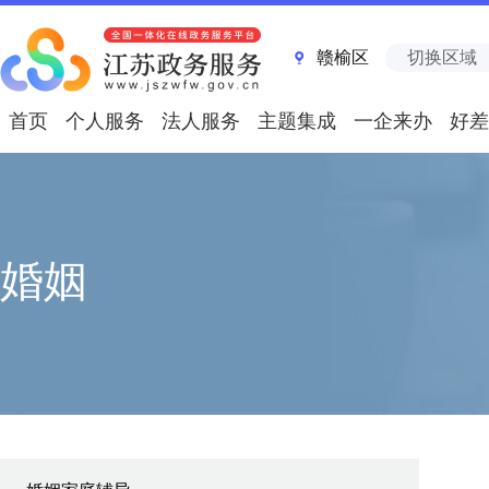
赣榆区
切换区域
首页
个人服务
法人服务
主题集成
一企来办
好差
婚姻