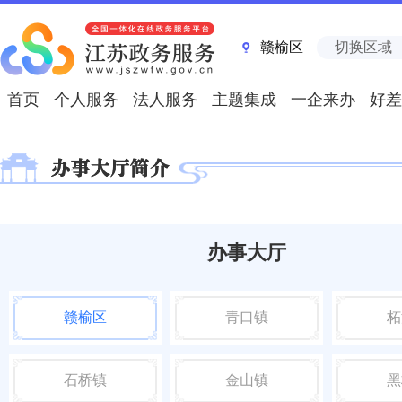
赣榆区
切换区域
首页
个人服务
法人服务
主题集成
一企来办
好差
办事大厅
赣榆区
青口镇
柘
石桥镇
金山镇
黑