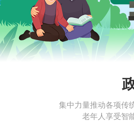
集中力量推动各项传
老年人享受智