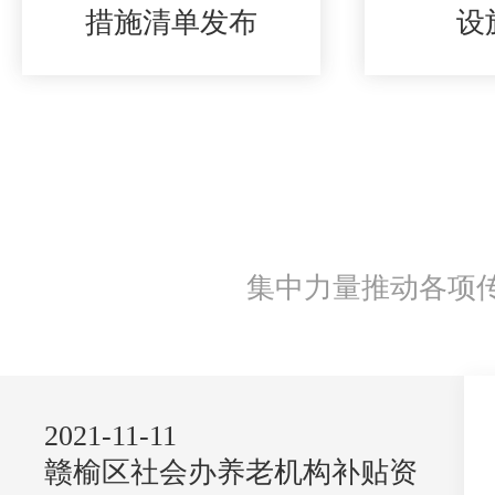
措施清单发布
设
集中力量推动各项
2021-11-11
赣榆区社会办养老机构补贴资