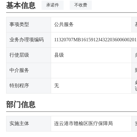
基本信息
承诺件
不收费
事项类型
公共服务
业务办理项编码
11320707MB1615912J432203600600201
行使层级
县级
中介服务
特别程序
无
部门信息
实施主体
连云港市赣榆区医疗保障局