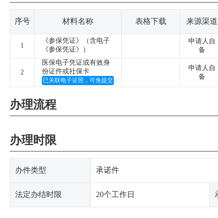
序号
材料名称
表格下载
来源渠道
《参保凭证》（含电子
申请人自
1
《参保凭证》）
备
医保电子凭证或有效身
申请人自
份证件或社保卡
2
备
已关联电子证照，可免提交
办理流程
办理时限
办件类型
承诺件
法定办结时限
20个工作日