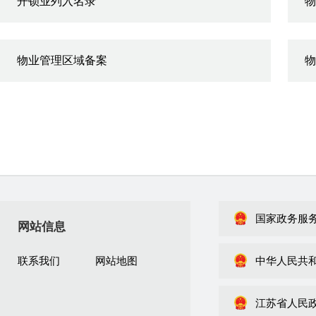
开锁业列入名录
物
物业管理区域备案
物
国家政务服
网站信息
联系我们
网站地图
中华人民共
江苏省人民