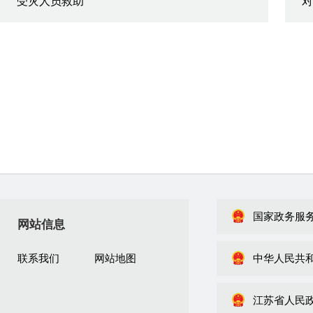
受灾人员救助
对
国家政务服
网站信息
联系我们
网站地图
中华人民共
江苏省人民